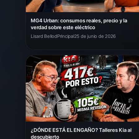
MG4 Urban: consumos reales, precio y la
verdad sobre este eléctrico
Lisard Bellod
Principal
25 de junio de 2026
¿DÓNDE ESTÁ EL ENGAÑO? Talleres Kia al
descubierto