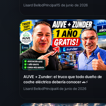
Lisard Bellod
Principal
15 de junio de 2026
AUVE + Zunder: el truco que todo dueño de
coche eléctrico debería conocer 🚗⚡
Lisard Bellod
Principal
4 de junio de 2026