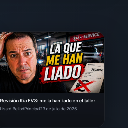
Revisión Kia EV3: me la han liado en el taller
Lisard Bellod
Principal
23 de julio de 2026