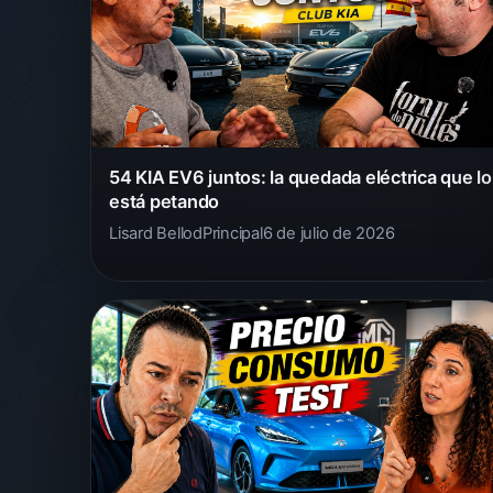
54 KIA EV6 juntos: la quedada eléctrica que lo
está petando
Lisard Bellod
Principal
6 de julio de 2026