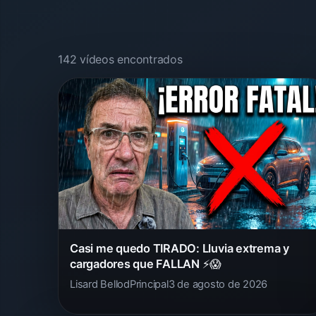
142 vídeos encontrados
Casi me quedo TIRADO: Lluvia extrema y
cargadores que FALLAN ⚡️😱
Lisard Bellod
Principal
3 de agosto de 2026