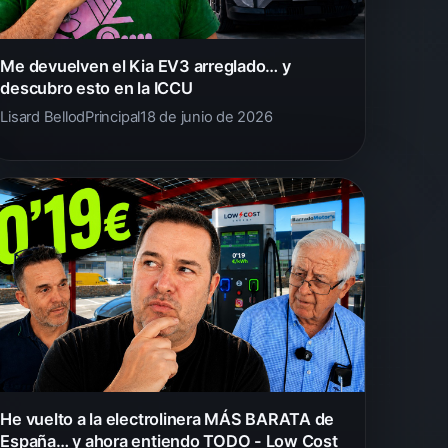
Me devuelven el Kia EV3 arreglado… y
descubro esto en la ICCU
Lisard Bellod
Principal
18 de junio de 2026
He vuelto a la electrolinera MÁS BARATA de
España… y ahora entiendo TODO - Low Cost