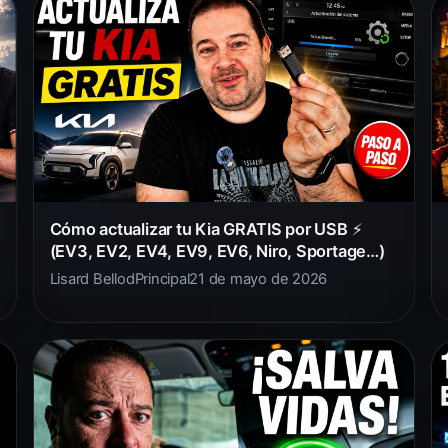
Cómo actualizar tu Kia GRATIS por USB ⚡
(EV3, EV2, EV4, EV9, EV6, Niro, Sportage…)
Lisard Bellod
Principal
21 de mayo de 2026