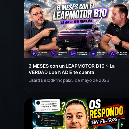
6 MESES con un LEAPMOTOR B10 ⚡ La
VERDAD que NADIE te cuenta
Lisard Bellod
Principal
25 de mayo de 2026