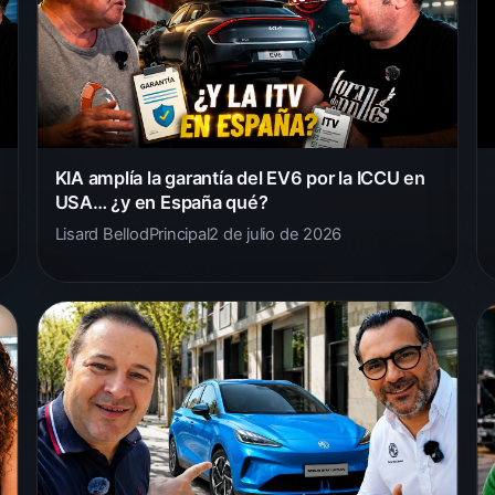
KIA amplía la garantía del EV6 por la ICCU en
USA… ¿y en España qué?
Lisard Bellod
Principal
2 de julio de 2026