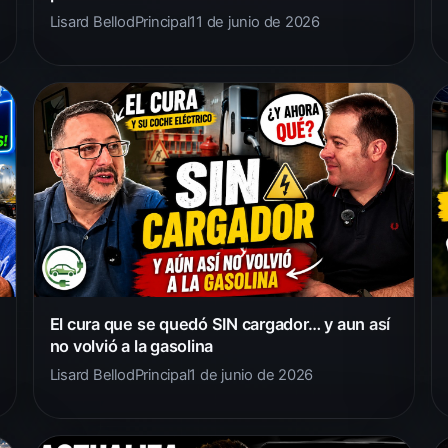
Lisard Bellod
Principal
11 de junio de 2026
El cura que se quedó SIN cargador… y aun así
no volvió a la gasolina
Lisard Bellod
Principal
1 de junio de 2026