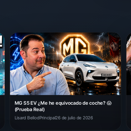
MG S5 EV ¿Me he equivocado de coche? 😱
(Prueba Real)
Lisard Bellod
Principal
26 de julio de 2026