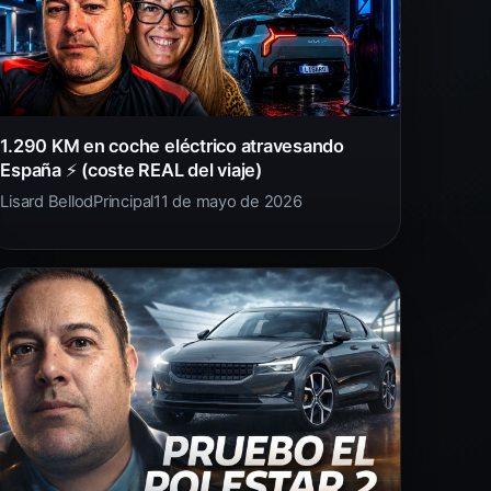
1.290 KM en coche eléctrico atravesando
España ⚡ (coste REAL del viaje)
Lisard Bellod
Principal
11 de mayo de 2026