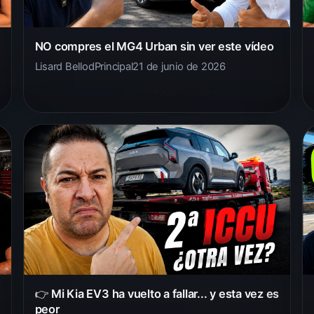
NO compres el MG4 Urban sin ver este vídeo
Lisard Bellod
Principal
21 de junio de 2026
👉 Mi Kia EV3 ha vuelto a fallar... y esta vez es
peor