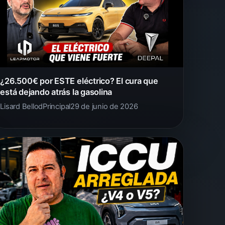
¿26.500€ por ESTE eléctrico? El cura que
está dejando atrás la gasolina
Lisard Bellod
Principal
29 de junio de 2026