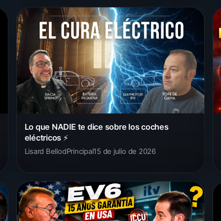
Lo que NADIE te dice sobre los coches
eléctricos ⚡️
Lisard Bellod
Principal
15 de julio de 2026