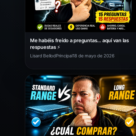
Me habéis freído a preguntas… aquí van las
respuestas ⚡
Lisard Bellod
Principal
18 de mayo de 2026