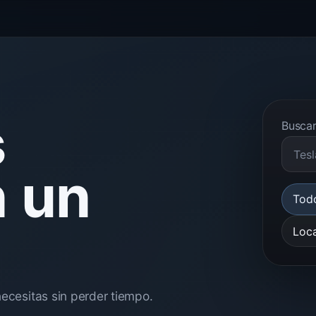
s
Buscar
n un
Tod
Loc
necesitas sin perder tiempo.